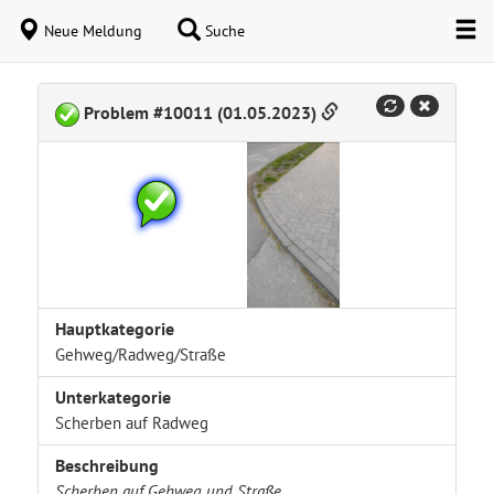
Neue Meldung
Suche
Problem #10011 (01.05.2023)
Hauptkategorie
Gehweg/Radweg/Straße
Unterkategorie
Scherben auf Radweg
Beschreibung
Scherben auf Gehweg und Straße