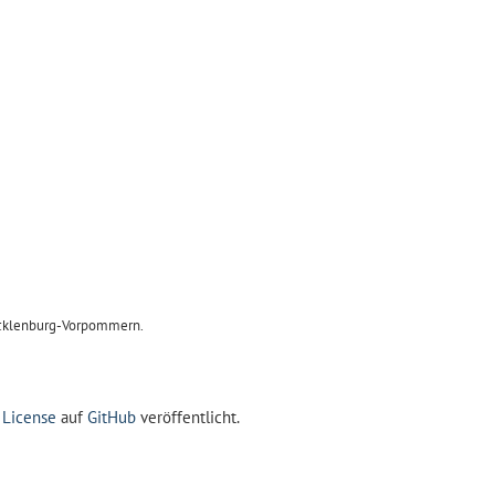
Mecklenburg-Vorpommern.
 License
auf
GitHub
veröffentlicht.