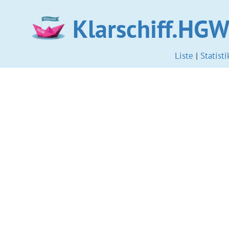
Klarschiff.HG
Liste
|
Statisti