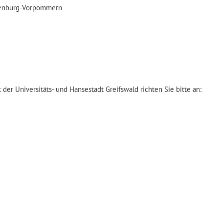
klenburg-Vorpommern
r Universitäts- und Hansestadt Greifswald richten Sie bitte an: