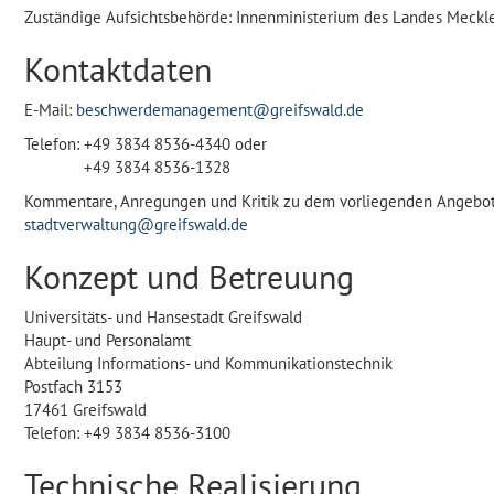
Zuständige Aufsichtsbehörde: Innenministerium des Landes Mec
Kontaktdaten
E-Mail:
beschwerdemanagement@greifswald.de
Telefon:
+49 3834 8536-4340 oder
+49 3834 8536-1328
Kommentare, Anregungen und Kritik zu dem vorliegenden Angebot de
stadtverwaltung@greifswald.de
Konzept und Betreuung
Universitäts- und Hansestadt Greifswald
Haupt- und Personalamt
Abteilung Informations- und Kommunikationstechnik
Postfach 3153
17461 Greifswald
Telefon: +49 3834 8536-3100
Technische Realisierung