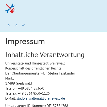
A-
A
A+
Impressum
Inhaltliche Verantwortung
Universitäts- und Hansestadt Greifswald
Körperschaft des öffentlichen Rechts
Der Oberbürgermeister - Dr. Stefan Fassbinder
Markt
17489 Greifswald
Telefon: +49 3834 8536-0
Telefax: +49 3834 8536-1126
E-Mail:
stadtverwaltung@greifswald.de
Umsatzsteuer-ID-Nummer: DE137584768