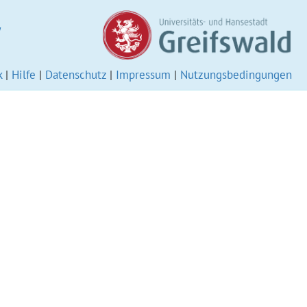
W
k
|
Hilfe
|
Datenschutz
|
Impressum
|
Nutzungsbedingungen