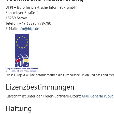
BFPI – Büro für praktische Informatik GmbH
Fleckebyer Straße 1
18239 Satow
Telefon: +49 38295 778-780
E-Mail:
info@bfpi.de
Dieses Projekt wurde gefördert durch die Europäische Union und das Land 
Lizenzbestimmungen
Klarschiff ist unter der Freien-Software-Lizenz
GNU General Public
Haftung