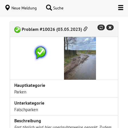
Neue Meldung
Suche
Problem #10026 (03.05.2023)
Hauptkategorie
Parken
Unterkategorie
Falschparken
Beschreibung
Fast täglich wird hier unerlaubterweise geparkt. Zudem