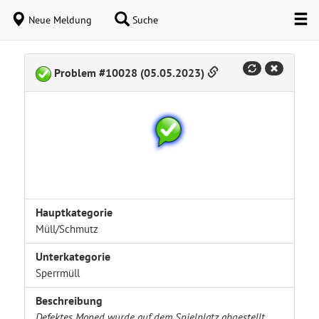
Neue Meldung
Suche
Problem #10028 (05.05.2023)
Hauptkategorie
Müll/Schmutz
Unterkategorie
Sperrmüll
Beschreibung
Defektes Moped wurde auf dem Spielplatz abgestellt