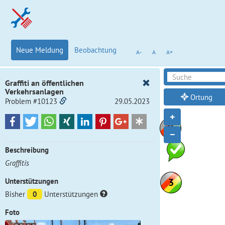
Neue Meldung
Beobachtung
A-
A
A+
Graffiti an öffentlichen
Verkehrsanlagen
Ortung
Problem #10123
29.05.2023
+
−
Beschreibung
Graffitis
Unterstützungen
Bisher
0
Unterstützungen
Foto