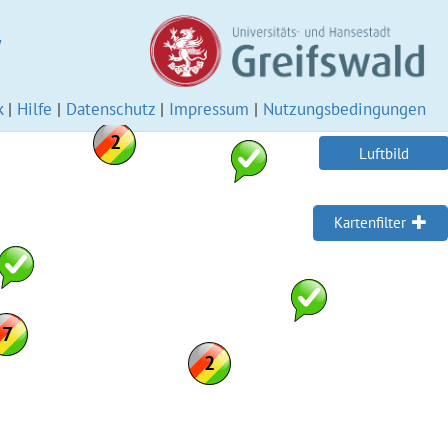
W
k
|
Hilfe
|
Datenschutz
|
Impressum
|
Nutzungsbedingungen
Luftbild
Kartenfilter