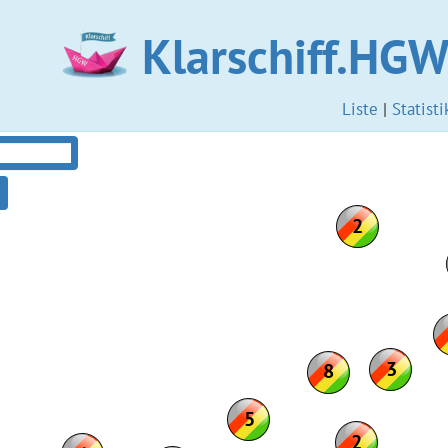
Klarschiff.HG
Liste
|
Statisti