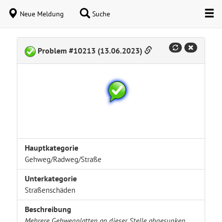
Neue Meldung
Suche
Problem #10213 (13.06.2023)
Hauptkategorie
Gehweg/Radweg/Straße
Unterkategorie
Straßenschäden
Beschreibung
Mehrere Gehwegplatten an dieser Stelle abgesunken.