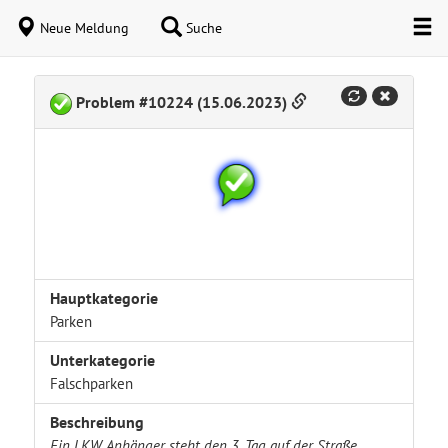
Neue Meldung
Suche
Problem #10224 (15.06.2023)
Hauptkategorie
Parken
Unterkategorie
Falschparken
Beschreibung
Ein LKW Anhänger steht den 3. Tag auf der Straße.