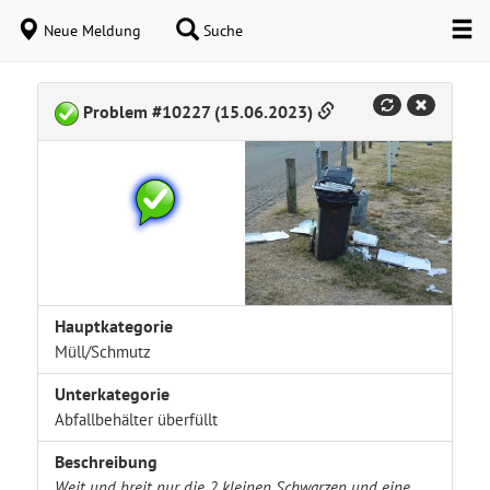
Neue Meldung
Suche
Problem #10227 (15.06.2023)
Hauptkategorie
Müll/Schmutz
Unterkategorie
Abfallbehälter überfüllt
Beschreibung
Weit und breit nur die 2 kleinen Schwarzen und eine