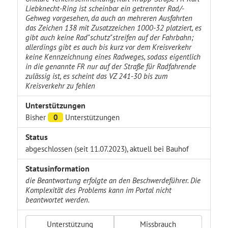
Liebknecht-Ring ist scheinbar ein getrennter Rad/-
Gehweg vorgesehen, da auch an mehreren Ausfahrten
das Zeichen 138 mit Zusatzzeichen 1000-32 platziert, es
gibt auch keine Rad"schutz"streifen auf der Fahrbahn;
allerdings gibt es auch bis kurz vor dem Kreisverkehr
keine Kennzeichnung eines Radweges, sodass eigentlich
in die genannte FR nur auf der Straße für Radfahrende
zulässig ist, es scheint das VZ 241-30 bis zum
Kreisverkehr zu fehlen
Unterstützungen
Bisher
0
Unterstützungen
Status
abgeschlossen (seit 11.07.2023), aktuell bei Bauhof
Statusinformation
die Beantwortung erfolgte an den Beschwerdeführer. Die
Komplexität des Problems kann im Portal nicht
beantwortet werden.
Unterstützung
Missbrauch