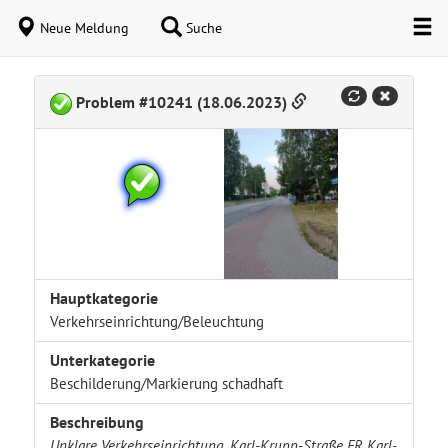
Neue Meldung
Suche
Problem #10241 (18.06.2023)
Hauptkategorie
Verkehrseinrichtung/Beleuchtung
Unterkategorie
Beschilderung/Markierung schadhaft
Beschreibung
Unklare Verkehrseinrichtung, Karl-Krupp-Straße FR Karl-