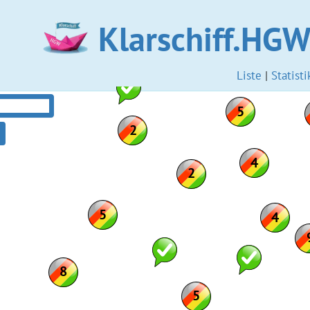
Klarschiff.HG
Liste
|
Statisti