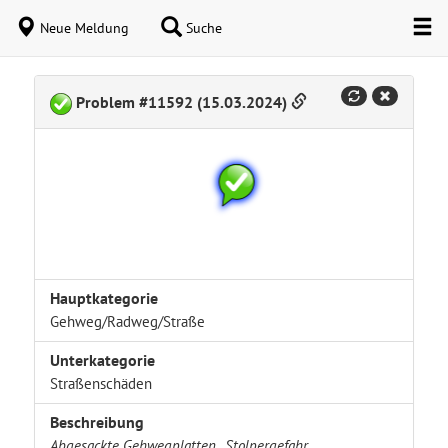
Neue Meldung
Suche
Problem #11592 (15.03.2024)
Hauptkategorie
Gehweg/Radweg/Straße
Unterkategorie
Straßenschäden
Beschreibung
Abgesackte Gehwegplatten...Stolpergefahr.