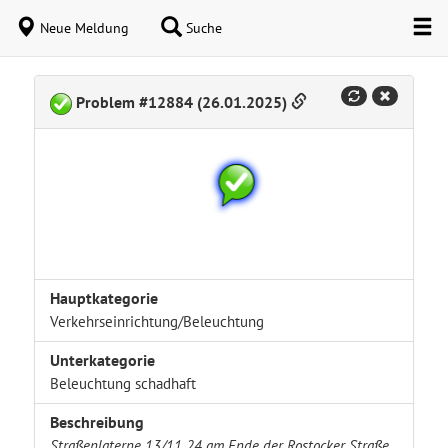
Neue Meldung
Suche
Problem #12884 (26.01.2025)
Hauptkategorie
Verkehrseinrichtung/Beleuchtung
Unterkategorie
Beleuchtung schadhaft
Beschreibung
Straßenlaterne 13/11 24 am Ende der Rostocker Straße