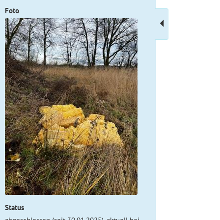
Foto
Status