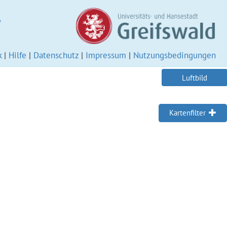
W
k
|
Hilfe
|
Datenschutz
|
Impressum
|
Nutzungsbedingungen
Luftbild
Kartenfilter