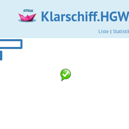
Klarschiff.HG
Liste
|
Statisti