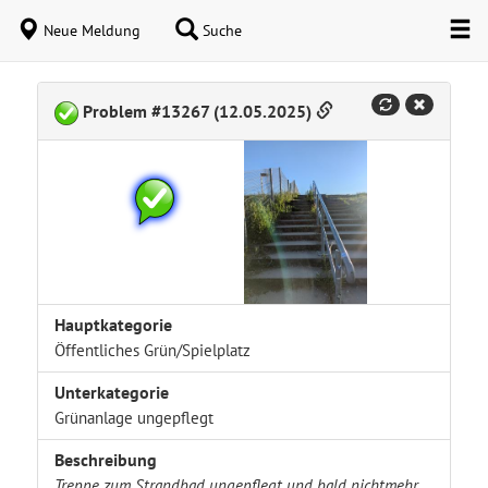
Neue Meldung
Suche
Problem #13267 (12.05.2025)
Hauptkategorie
Öffentliches Grün/Spielplatz
Unterkategorie
Grünanlage ungepflegt
Beschreibung
Treppe zum Strandbad ungepflegt und bald nichtmehr