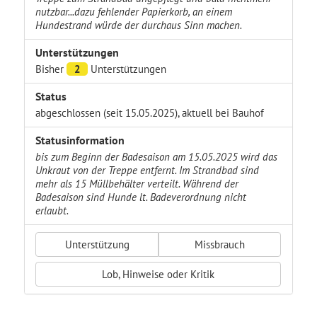
nutzbar...dazu fehlender Papierkorb, an einem
Hundestrand würde der durchaus Sinn machen.
Unterstützungen
Bisher
2
Unterstützungen
Status
abgeschlossen (seit 15.05.2025), aktuell bei Bauhof
Statusinformation
bis zum Beginn der Badesaison am 15.05.2025 wird das
Unkraut von der Treppe entfernt. Im Strandbad sind
mehr als 15 Müllbehälter verteilt. Während der
Badesaison sind Hunde lt. Badeverordnung nicht
erlaubt.
Unterstützung
Missbrauch
Lob, Hinweise oder Kritik