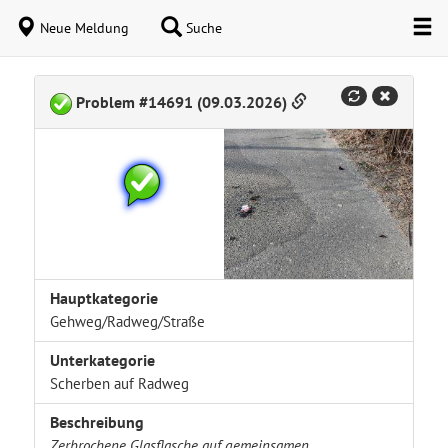
Neue Meldung
Suche
Problem #14691 (09.03.2026)
Hauptkategorie
Gehweg/Radweg/Straße
Unterkategorie
Scherben auf Radweg
Beschreibung
Zerbrochene Glasflasche auf gemeinsamen