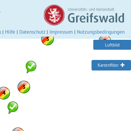
W
k
|
Hilfe
|
Datenschutz
|
Impressum
|
Nutzungsbedingungen
Luftbild
Kartenfilter