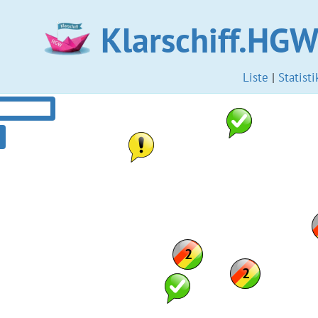
Klarschiff.HG
Liste
|
Statisti