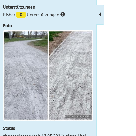
Unterstützungen
Bisher
0
Unterstützungen
Foto
Status