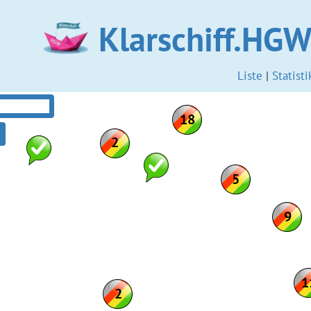
Klarschiff.HG
Liste
|
Statisti