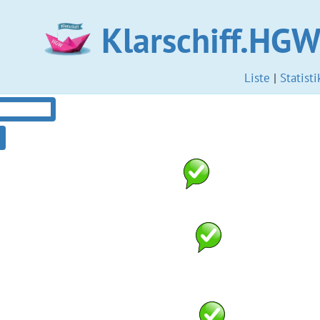
Klarschiff.HG
Liste
|
Statisti