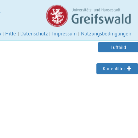
W
k
|
Hilfe
|
Datenschutz
|
Impressum
|
Nutzungsbedingungen
Luftbild
Kartenfilter