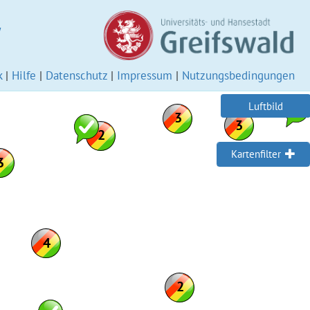
W
k
|
Hilfe
|
Datenschutz
|
Impressum
|
Nutzungsbedingungen
Luftbild
Kartenfilter