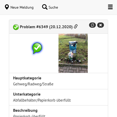
Neue Meldung
Suche
Problem #6349 (20.12.2020)
Hauptkategorie
Gehweg/Radweg/Straße
Unterkategorie
Abfallbehälter/Papierkorb überfüllt
Beschreibung
Papierkorb überfüllt