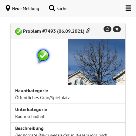
Neue Meldung
Suche
Problem #7493 (06.09.2021)
Hauptkategorie
Öffentliches Grün/Spielplatz
Unterkategorie
Baum schadhaft
Beschreibung
Der nächste Baum wegen der, in diesem Jahr noch