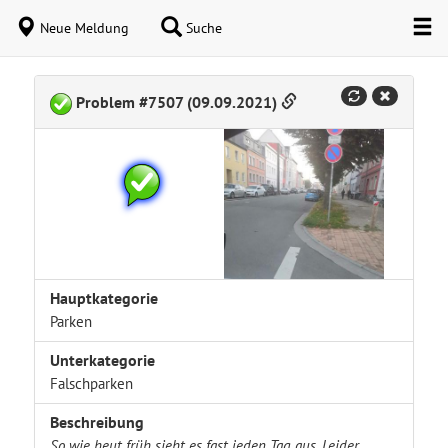
Neue Meldung
Suche
Problem #7507 (09.09.2021)
Hauptkategorie
Parken
Unterkategorie
Falschparken
Beschreibung
So wie heut früh sieht es fast jeden Tag aus. Leider