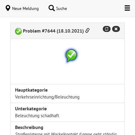
Neue Meldung
Suche
Problem #7644 (18.10.2021)
Hauptkategorie
Verkehrseinrichtung/Beleuchtung
Unterkategorie
Beleuchtung schadhaft
Beschreibung
Straßenlaterne mit Wackelkontakt (Lampe geht ständig