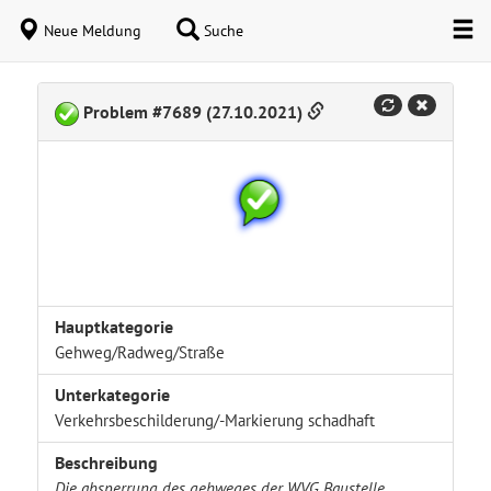
Neue Meldung
Suche
Problem #7689 (27.10.2021)
Hauptkategorie
Gehweg/Radweg/Straße
Unterkategorie
Verkehrsbeschilderung/-Markierung schadhaft
Beschreibung
Die absperrung des gehweges der WVG Baustelle