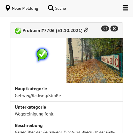
Neue Meldung
Suche
Problem #7706 (31.10.2021)
Hauptkategorie
Gehweg/Radweg/Straße
Unterkategorie
Wegereinigung fehlt
Beschreibung
Gegenüber der Feuerwehr, Richtung Wieck ist der Geh-