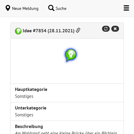
Neue Meldung
Suche
Idee #7854 (28.11.2021)
Hauptkategorie
Sonstiges
Unterkategorie
Sonstiges
Beschreibung
Am Waldrand geht eine kleine Brücke über ein Bächlein.