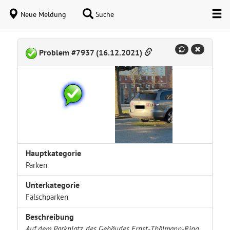
Neue Meldung
Suche
Problem #7937 (16.12.2021)
Hauptkategorie
Parken
Unterkategorie
Falschparken
Beschreibung
Auf dem Parkplatz, des Gebäudes Ernst-Thälmann-Ring