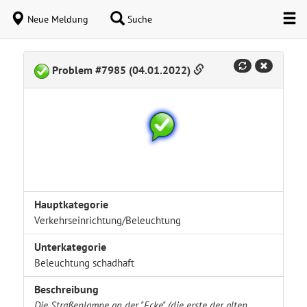
Neue Meldung
Suche
Problem #7985 (04.01.2022)
Hauptkategorie
Verkehrseinrichtung/Beleuchtung
Unterkategorie
Beleuchtung schadhaft
Beschreibung
Die Straßenlampe an der "Ecke" (die erste der alten