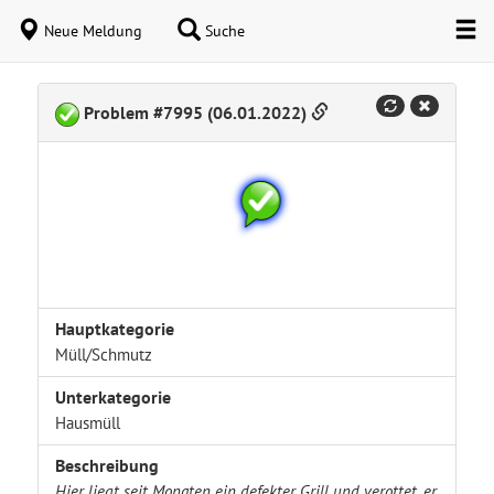
Neue Meldung
Suche
Problem #7995 (06.01.2022)
Hauptkategorie
Müll/Schmutz
Unterkategorie
Hausmüll
Beschreibung
Hier liegt seit Monaten ein defekter Grill und verottet, er