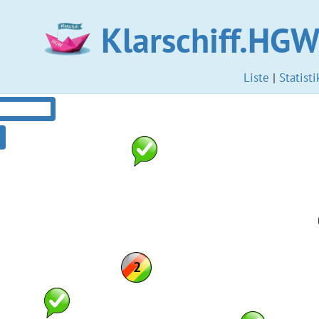
Klarschiff.HG
Liste
|
Statisti