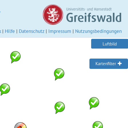
W
k
|
Hilfe
|
Datenschutz
|
Impressum
|
Nutzungsbedingungen
Luftbild
Kartenfilter