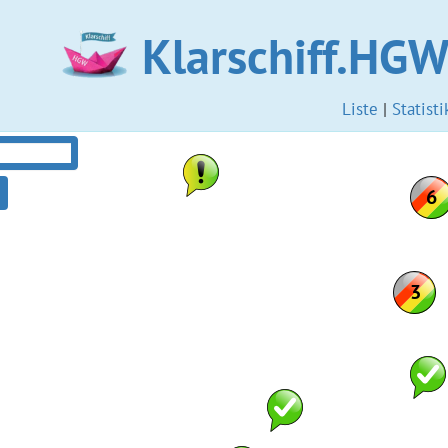
Klarschiff.HG
Liste
|
Statisti