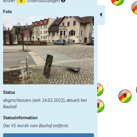
Bisher
0
Unterstützungen
Foto
Status
abgeschlossen (seit 24.02.2022), aktuell bei
Bauhof
Statusinformation
Das VS wurde vom Bauhof entfernt.