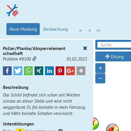
Neue Meldung
Beobachtung
A-
A
A+
Poller/Planke/Absperrelement
schadhaft
Ortung
Problem #8100
01.02.2022
+
−
Beschreibung
Das Schild befindet sich schon seit Wochen
sinnlos an dieser Stelle und wird nicht
weggeräumt. Es fiel beinahe in mein Fahrzeug
und hätte beinahe Schaden verursacht.
Unterstützungen