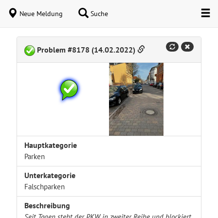
Neue Meldung
Suche
Problem #8178 (14.02.2022)
Hauptkategorie
Parken
Unterkategorie
Falschparken
Beschreibung
Seit Tagen steht der PKW in zweiter Reihe und blockiert