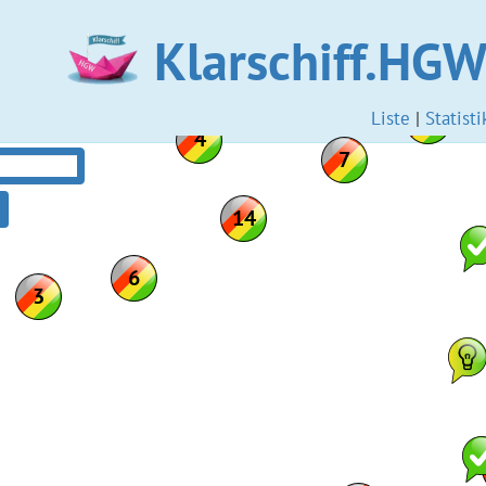
Klarschiff.HG
Liste
|
Statisti