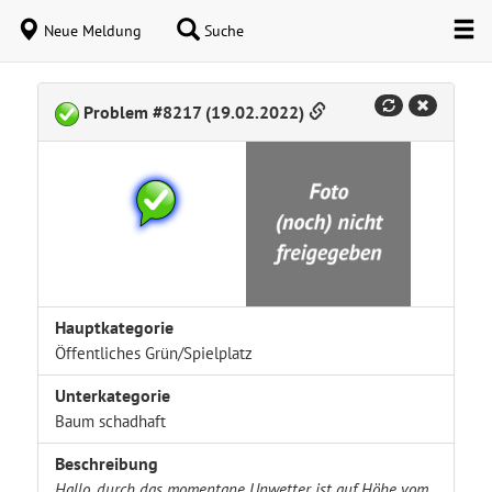
Neue Meldung
Suche
Problem #8217 (19.02.2022)
Hauptkategorie
Öffentliches Grün/Spielplatz
Unterkategorie
Baum schadhaft
Beschreibung
Hallo, durch das momentane Unwetter ist auf Höhe vom