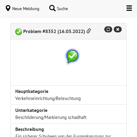
Neue Meldung
Suche
Problem #8352 (16.03.2022)
Hauptkategorie
Verkehrseinrichtung/Beleuchtung
Unterkategorie
Beschilderung/Markierung schadhaft
Beschreibung
Ein sicherer Schulweg von der Europakreuzung zur