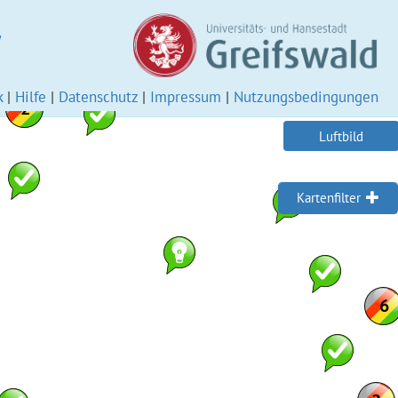
W
k
|
Hilfe
|
Datenschutz
|
Impressum
|
Nutzungsbedingungen
Luftbild
Kartenfilter