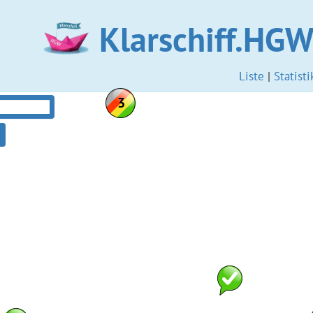
Klarschiff.HG
Liste
|
Statisti