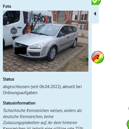
Foto
Status
abgeschlossen (seit 06.04.2022), aktuell bei
Ordnungsaufgaben
Statusinformation
Tschechische Kennzeichen weisen, anders als
deutsche Kennzeichen, keine
Zulassungsplaketten auf. An dem hinteren
Kennzeichen ist jedoch eine gültige rote TÜV-