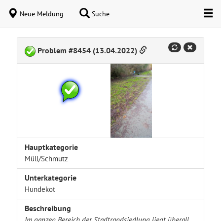
Neue Meldung
Suche
Problem #8454 (13.04.2022)
Hauptkategorie
Müll/Schmutz
Unterkategorie
Hundekot
Beschreibung
Im ganzen Bereich der Stadtrandsiedlung liegt überall