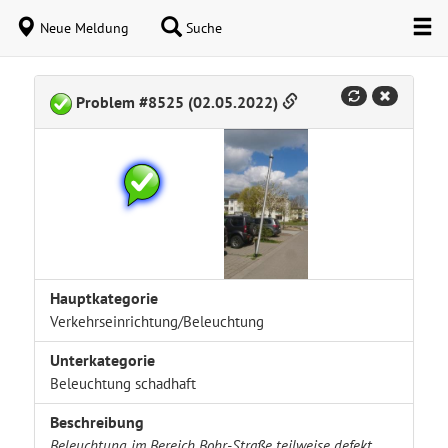
Neue Meldung
Suche
Problem #8525 (02.05.2022)
Hauptkategorie
Verkehrseinrichtung/Beleuchtung
Unterkategorie
Beleuchtung schadhaft
Beschreibung
Beleuchtung im Bereich Bohr-Straße teilweise defekt.