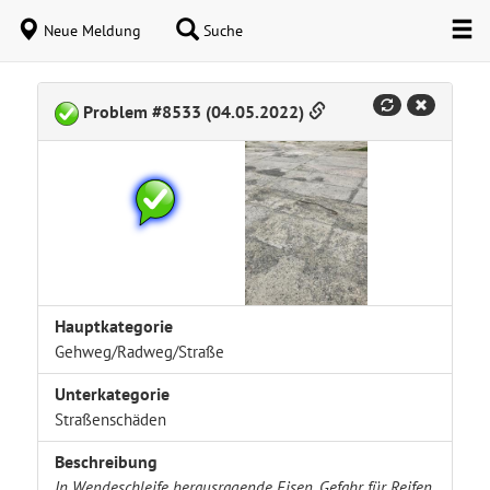
Neue Meldung
Suche
Problem #8533 (04.05.2022)
Hauptkategorie
Gehweg/Radweg/Straße
Unterkategorie
Straßenschäden
Beschreibung
In Wendeschleife herausragende Eisen, Gefahr für Reifen