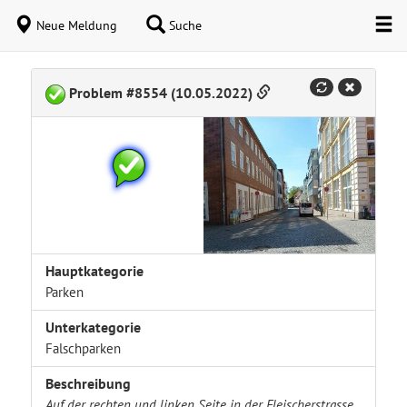
Neue Meldung
Suche
Problem #8554 (10.05.2022)
Hauptkategorie
Parken
Unterkategorie
Falschparken
Beschreibung
Auf der rechten und linken Seite in der Fleischerstrasse