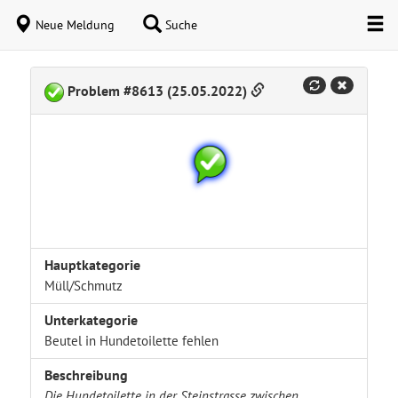
Neue Meldung
Suche
Problem #8613 (25.05.2022)
Hauptkategorie
Müll/Schmutz
Unterkategorie
Beutel in Hundetoilette fehlen
Beschreibung
Die Hundetoilette in der Steinstrasse zwischen