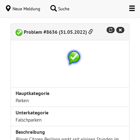
Neue Meldung
Suche
Problem #8636 (31.05.2022)
Hauptkategorie
Parken
Unterkategorie
Falschparken
Beschreibung
Blauer Citroen Berlingo parkt seit einigen Stunden im