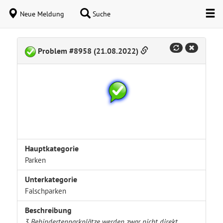
Neue Meldung
Suche
Problem #8958 (21.08.2022)
Hauptkategorie
Parken
Unterkategorie
Falschparken
Beschreibung
3 Behindertenparkplätze werden zwar nicht direkt