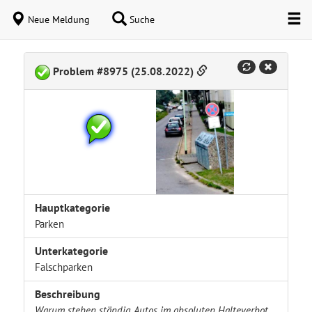
Neue Meldung
Suche
Problem #8975 (25.08.2022)
Hauptkategorie
Parken
Unterkategorie
Falschparken
Beschreibung
Warum stehen ständig Autos im absoluten Halteverbot,