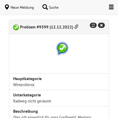
Neue Meldung
Suche
Problem #9399 (12.12.2022)
Hauptkategorie
Winterdienst
Unterkategorie
Radweg nicht geräumt
Beschreibung
Dies gilt eigentlich für ganz Greifswald. Montags