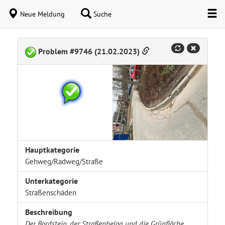
Neue Meldung
Suche
Problem #9746 (21.02.2023)
Hauptkategorie
Gehweg/Radweg/Straße
Unterkategorie
Straßenschäden
Beschreibung
Der Bordstein, der Straßenbelag und die Grünfläche