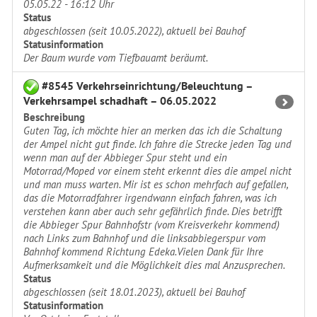
05.05.22 - 16:12 Uhr
Status
abgeschlossen (seit 10.05.2022), aktuell bei Bauhof
Statusinformation
Der Baum wurde vom Tiefbauamt beräumt.
#8545 Verkehrseinrichtung/Beleuchtung –
Verkehrsampel schadhaft – 06.05.2022
Beschreibung
Guten Tag, ich möchte hier an merken das ich die Schaltung
der Ampel nicht gut finde. Ich fahre die Strecke jeden Tag und
wenn man auf der Abbieger Spur steht und ein
Motorrad/Moped vor einem steht erkennt dies die ampel nicht
und man muss warten. Mir ist es schon mehrfach auf gefallen,
das die Motorradfahrer irgendwann einfach fahren, was ich
verstehen kann aber auch sehr gefährlich finde. Dies betrifft
die Abbieger Spur Bahnhofstr (vom Kreisverkehr kommend)
nach Links zum Bahnhof und die linksabbiegerspur vom
Bahnhof kommend Richtung Edeka.Vielen Dank für Ihre
Aufmerksamkeit und die Möglichkeit dies mal Anzusprechen.
Status
abgeschlossen (seit 18.01.2023), aktuell bei Bauhof
Statusinformation