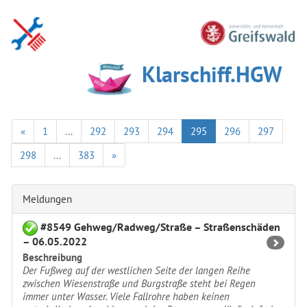
Klarschiff.HGW
«
1
...
292
293
294
295
296
297
298
...
383
»
Meldungen
#8549 Gehweg/Radweg/Straße – Straßenschäden
– 06.05.2022
Beschreibung
Der Fußweg auf der westlichen Seite der langen Reihe
zwischen Wiesenstraße und Burgstraße steht bei Regen
immer unter Wasser. Viele Fallrohre haben keinen