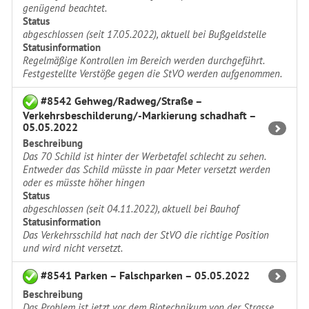
genügend beachtet.
Status
abgeschlossen (seit 17.05.2022), aktuell bei Bußgeldstelle
Statusinformation
Regelmäßige Kontrollen im Bereich werden durchgeführt.
Festgestellte Verstöße gegen die StVO werden aufgenommen.
#8542 Gehweg/Radweg/Straße –
Verkehrsbeschilderung/-Markierung schadhaft –
05.05.2022
Beschreibung
Das 70 Schild ist hinter der Werbetafel schlecht zu sehen.
Entweder das Schild müsste in paar Meter versetzt werden
oder es müsste höher hingen
Status
abgeschlossen (seit 04.11.2022), aktuell bei Bauhof
Statusinformation
Das Verkehrsschild hat nach der StVO die richtige Position
und wird nicht versetzt.
#8541 Parken – Falschparken – 05.05.2022
Beschreibung
Das Problem ist jetzt vor dem Biotechnikum von der Strasse