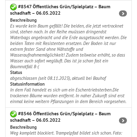
#8547 Öffentliches Grün/Spielplatz – Baum
schadhaft – 06.05.2022
Beschreibung
Es wurde kein Baum gefällt! Die beiden, die jetzt vertrocknet
sind, stehen noch. In der Reihe muüssen dringendst
Waterbags angebracht und die Erde ausgetauscht werden. Die
beiden Toten mit Resistenten ersetzen. Der Boden ist nur
extrem fester Sand ohne Nähstoffe und
Wasseraufnahmemöglichkeit! Zudem teilweise erhöht, so dass
Wasser auch sofort wegläuft. Das ist ja schon fast ein
Baumnotfall 8-(
Status
abgeschlossen (seit 08.11.2023), aktuell bei Bauhof
Statusinformation
In dem Fall handelt es sich um ein Eschentriebsterben.Die
trockenen Bäume wurden entfernt. In naher Zukunft sind erst
einmal keine weitern Pflanzungen in dem Bereich vorgesehen.
#8546 Öffentliches Grün/Spielplatz – Baum
schadhaft – 06.05.2022
Beschreibung
Weg komplett blockiert. Trampelpfad bildet sich schon. Foto: