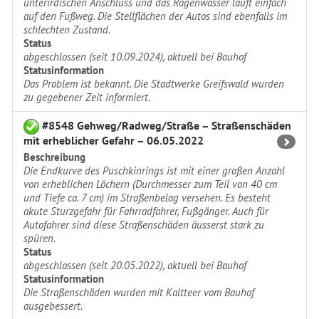
unterirdischen Anschluss und das Ragenwasser läuft einfach
auf den Fußweg. Die Stellflächen der Autos sind ebenfalls im
schlechten Zustand.
Status
abgeschlossen (seit 10.09.2024), aktuell bei Bauhof
Statusinformation
Das Problem ist bekannt. Die Stadtwerke Greifswald wurden
zu gegebener Zeit informiert.
#8548 Gehweg/Radweg/Straße – Straßenschäden
mit erheblicher Gefahr – 06.05.2022
Beschreibung
Die Endkurve des Puschkinrings ist mit einer großen Anzahl
von erheblichen Löchern (Durchmesser zum Teil von 40 cm
und Tiefe ca. 7 cm) im Straßenbelag versehen. Es besteht
akute Sturzgefahr für Fahrradfahrer, Fußgänger. Auch für
Autofahrer sind diese Straßenschäden äusserst stark zu
spüren.
Status
abgeschlossen (seit 20.05.2022), aktuell bei Bauhof
Statusinformation
Die Straßenschäden wurden mit Kaltteer vom Bauhof
ausgebessert.