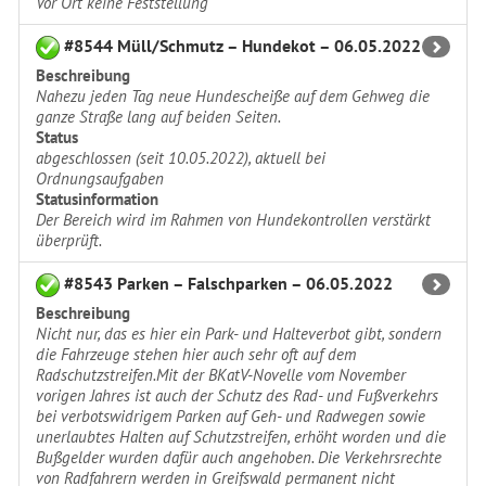
Vor Ort keine Feststellung
#8544 Müll/Schmutz – Hundekot – 06.05.2022
Beschreibung
Nahezu jeden Tag neue Hundescheiße auf dem Gehweg die
ganze Straße lang auf beiden Seiten.
Status
abgeschlossen (seit 10.05.2022), aktuell bei
Ordnungsaufgaben
Statusinformation
Der Bereich wird im Rahmen von Hundekontrollen verstärkt
überprüft.
#8543 Parken – Falschparken – 06.05.2022
Beschreibung
Nicht nur, das es hier ein Park- und Halteverbot gibt, sondern
die Fahrzeuge stehen hier auch sehr oft auf dem
Radschutzstreifen.Mit der BKatV-Novelle vom November
vorigen Jahres ist auch der Schutz des Rad- und Fußverkehrs
bei verbotswidrigem Parken auf Geh- und Radwegen sowie
unerlaubtes Halten auf Schutzstreifen, erhöht worden und die
Bußgelder wurden dafür auch angehoben. Die Verkehrsrechte
von Radfahrern werden in Greifswald permanent nicht