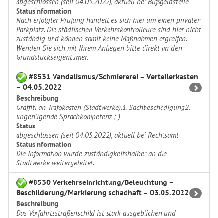
abgeschlossen (seit 04.05.2022), aktuell bei Bußgeldstelle
Statusinformation
Nach erfolgter Prüfung handelt es sich hier um einen privaten
Parkplatz. Die städtischen Verkehrskontrolleure sind hier nicht
zuständig und können somit keine Maßnahmen ergreifen.
Wenden Sie sich mit Ihrem Anliegen bitte direkt an den
Grundstückseigentümer.
#8531 Vandalismus/Schmiererei – Verteilerkasten
– 04.05.2022
Beschreibung
Graffiti an Trafokasten (Stadtwerke).1. Sachbeschädigung2.
ungenügende Sprachkompetenz ;-)
Status
abgeschlossen (seit 04.05.2022), aktuell bei Rechtsamt
Statusinformation
Die Information wurde zuständigkeitshalber an die
Stadtwerke weitergeleitet.
#8530 Verkehrseinrichtung/Beleuchtung –
Beschilderung/Markierung schadhaft – 03.05.2022
Beschreibung
Das Vorfahrtsstraßenschild ist stark ausgeblichen und