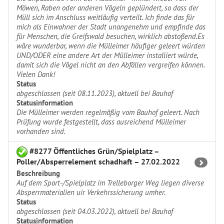
Möwen, Raben oder anderen Vögeln geplündert, so dass der
Müll sich im Anschluss weitläufig verteilt. Ich finde das für
mich als Einwohner der Stadt unangenehm und empfinde das
für Menschen, die Greifswald besuchen, wirklich abstoßend.Es
wäre wunderbar, wenn die Mülleimer häufiger geleert würden
UND/ODER eine andere Art der Mülleimer installiert würde,
damit sich die Vögel nicht an den Abfällen vergreifen können.
Vielen Dank!
Status
abgeschlossen (seit 08.11.2023), aktuell bei Bauhof
Statusinformation
Die Mülleimer werden regelmäßig vom Bauhof geleert. Nach
Prüfung wurde festgestellt, dass ausreichend Mülleimer
vorhanden sind.
#8277 Öffentliches Grün/Spielplatz –
Poller/Absperrelement schadhaft – 27.02.2022
Beschreibung
Auf dem Sport-/Spielplatz im Trelleborger Weg liegen diverse
Absperrmaterialien uir Verkehrssicherung umher.
Status
abgeschlossen (seit 04.03.2022), aktuell bei Bauhof
Statusinformation