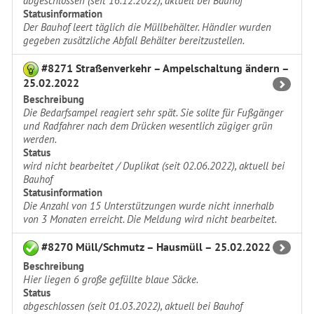
abgeschlossen (seit 16.12.2022), aktuell bei Bauhof
Statusinformation
Der Bauhof leert täglich die Müllbehälter. Händler wurden
gegeben zusätzliche Abfall Behälter bereitzustellen.
#8271 Straßenverkehr – Ampelschaltung ändern –
25.02.2022
Beschreibung
Die Bedarfsampel reagiert sehr spät. Sie sollte für Fußgänger
und Radfahrer nach dem Drücken wesentlich zügiger grün
werden.
Status
wird nicht bearbeitet / Duplikat (seit 02.06.2022), aktuell bei
Bauhof
Statusinformation
Die Anzahl von 15 Unterstützungen wurde nicht innerhalb
von 3 Monaten erreicht. Die Meldung wird nicht bearbeitet.
#8270 Müll/Schmutz – Hausmüll – 25.02.2022
Beschreibung
Hier liegen 6 große gefüllte blaue Säcke.
Status
abgeschlossen (seit 01.03.2022), aktuell bei Bauhof