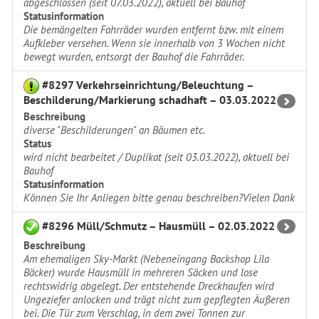
abgeschlossen (seit 07.03.2022), aktuell bei Bauhof
Statusinformation
Die bemängelten Fahrräder wurden entfernt bzw. mit einem
Aufkleber versehen. Wenn sie innerhalb von 3 Wochen nicht
bewegt wurden, entsorgt der Bauhof die Fahrräder.
#8297 Verkehrseinrichtung/Beleuchtung –
Beschilderung/Markierung schadhaft – 03.03.2022
Beschreibung
diverse "Beschilderungen" an Bäumen etc.
Status
wird nicht bearbeitet / Duplikat (seit 03.03.2022), aktuell bei
Bauhof
Statusinformation
Können Sie Ihr Anliegen bitte genau beschreiben?Vielen Dank
#8296 Müll/Schmutz – Hausmüll – 02.03.2022
Beschreibung
Am ehemaligen Sky-Markt (Nebeneingang Backshop Lila
Bäcker) wurde Hausmüll in mehreren Säcken und lose
rechtswidrig abgelegt. Der entstehende Dreckhaufen wird
Ungeziefer anlocken und trägt nicht zum gepflegten Äußeren
bei. Die Tür zum Verschlag, in dem zwei Tonnen zur