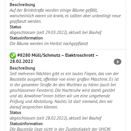
Beschreibung
Auf der Brinkstraße wurden einige Bäume gefällt,
warscheinlich waren sie krank, es sollten aber unbedingt neue
gepflanzt werden.
Status
abgeschlossen (seit 29.03.2022), aktuell bei Bauhof
Statusinformation
Die Bäume werden im Herbst nachgepflanzt
#8280 Müll/Schmutz – Elektroschrott –
28.02.2022
Beschreibung
Seit mehreren Nächten gibt es ein lautes Fiepen, das von der
Baustelle ausgeht, offenbar von einer großen Maschine. Es ist
in der gesamten Straße An den Wurthen zu hören (auch bei
geschlossenen Fenstern). Die Nachtruhe wird damit gestört
und als Anwohner*innen bitten wir um eine umgehende
Prüfung und Abstellung. Nachts ist dort niemand, den wir
darauf ansprechen können.
Status
abgeschlossen (seit 28.02.2022), aktuell bei Bauhof
Statusinformation
Die Baustelle liegt nicht in der Zuständigkeit der UHGW.