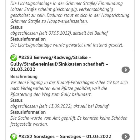
Die Lichtsignalanlage in der Grimmer Straße/ Einmündung
Loitzer Straße scheint gleichrangig, verkehrsabhängig
geschaltet zu sein. Dadurch staut es sich in der Hauptrichtung
Grimmer Straße zu Hauptverkehrszeiten.
Status
abgeschlossen (seit 07.03.2022), aktuell bei Bauhof
Statusinformation
Die Lichtsignalanlage wurde gewartet und instand gesetzt.
#8283 Gehweg/Radweg/Straße –
Gully/Straßeneinlauf/Sinkkasten schadhaft –
01.03.2022
Beschreibung
Vor dem Eingang in der Rudolf-Petershagen-Allee 19 hat sich
nach Verlegearbeiten eine Pfütze gebildet, weil die
Pflasterung den Weg zum Gully behindert.
Status
abgeschlossen (seit 13.09.2022), aktuell bei Bauhof
Statusinformation
Die Sache wurde vom Amt geprüft. Es konnten keine Schäden
festgestellt werden.
#8282 Sonstiges – Sonstiges – 01.03.2022