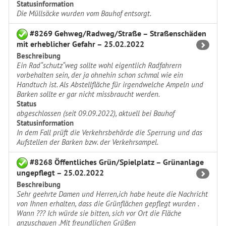
Statusinformation
Die Müllsäcke wurden vom Bauhof entsorgt.
#8269 Gehweg/Radweg/Straße – Straßenschäden
mit erheblicher Gefahr – 25.02.2022
Beschreibung
Ein Rad“schutz“weg sollte wohl eigentlich Radfahrern
vorbehalten sein, der ja ohnehin schon schmal wie ein
Handtuch ist. Als Abstellfläche für irgendwelche Ampeln und
Barken sollte er gar nicht missbraucht werden.
Status
abgeschlossen (seit 09.09.2022), aktuell bei Bauhof
Statusinformation
In dem Fall prüft die Verkehrsbehörde die Sperrung und das
Aufstellen der Barken bzw. der Verkehrsampel.
#8268 Öffentliches Grün/Spielplatz – Grünanlage
ungepflegt – 25.02.2022
Beschreibung
Sehr geehrte Damen und Herren,ich habe heute die Nachricht
von Ihnen erhalten, dass die Grünflächen gepflegt wurden .
Wann ??? Ich würde sie bitten, sich vor Ort die Fläche
anzuschauen .Mit freundlichen Grüßen