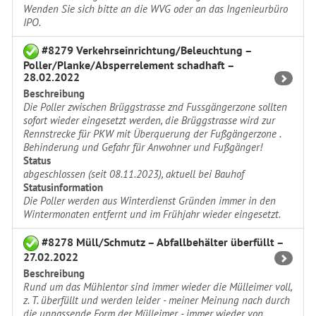
Wenden Sie sich bitte an die WVG oder an das Ingenieurbüro
IPO.
#8279 Verkehrseinrichtung/Beleuchtung –
Poller/Planke/Absperrelement schadhaft –
28.02.2022
Beschreibung
Die Poller zwischen Brüggstrasse znd Fussgängerzone sollten
sofort wieder eingesetzt werden, die Brüggstrasse wird zur
Rennstrecke für PKW mit Überquerung der Fußgängerzone .
Behinderung und Gefahr für Anwohner und Fußgänger!
Status
abgeschlossen (seit 08.11.2023), aktuell bei Bauhof
Statusinformation
Die Poller werden aus Winterdienst Gründen immer in den
Wintermonaten entfernt und im Frühjahr wieder eingesetzt.
#8278 Müll/Schmutz – Abfallbehälter überfüllt –
27.02.2022
Beschreibung
Rund um das Mühlentor sind immer wieder die Mülleimer voll,
z. T. überfüllt und werden leider - meiner Meinung nach durch
die unpassende Form der Mülleimer - immer wieder von