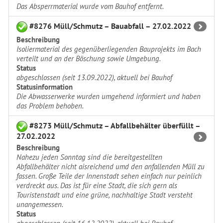
Das Absperrmaterial wurde vom Bauhof entfernt.
#8276 Müll/Schmutz – Bauabfall – 27.02.2022
Beschreibung
Isoliermaterial des gegenüberliegenden Bauprojekts im Bach
verteilt und an der Böschung sowie Umgebung.
Status
abgeschlossen (seit 13.09.2022), aktuell bei Bauhof
Statusinformation
Die Abwasserwerke wurden umgehend informiert und haben
das Problem behoben.
#8273 Müll/Schmutz – Abfallbehälter überfüllt –
27.02.2022
Beschreibung
Nahezu jeden Sonntag sind die bereitgestellten
Abfallbehälter nicht aisreichend umd den anfallenden Müll zu
fassen. Große Teile der Innenstadt sehen einfach nur peinlich
verdreckt aus. Das ist für eine Stadt, die sich gern als
Touristenstadt und eine grüne, nachhaltige Stadt versteht
unangemessen.
Status