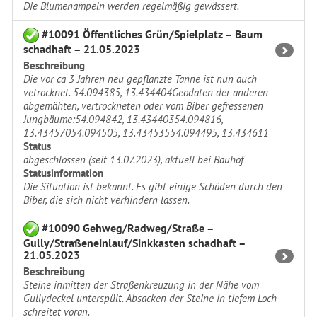
Die Blumenampeln werden regelmäßig gewässert.
#10091 Öffentliches Grün/Spielplatz – Baum
schadhaft – 21.05.2023
Beschreibung
Die vor ca 3 Jahren neu gepflanzte Tanne ist nun auch
vetrocknet. 54.094385, 13.434404Geodaten der anderen
abgemähten, vertrockneten oder vom Biber gefressenen
Jungbäume:54.094842, 13.43440354.094816,
13.43457054.094505, 13.43453554.094495, 13.434611
Status
abgeschlossen (seit 13.07.2023), aktuell bei Bauhof
Statusinformation
Die Situation ist bekannt. Es gibt einige Schäden durch den
Biber, die sich nicht verhindern lassen.
#10090 Gehweg/Radweg/Straße –
Gully/Straßeneinlauf/Sinkkasten schadhaft –
21.05.2023
Beschreibung
Steine inmitten der Straßenkreuzung in der Nähe vom
Gullydeckel unterspült. Absacken der Steine in tiefem Loch
schreitet voran.