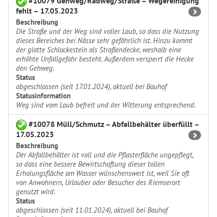
#10079 Gehweg/Radweg/Straße – Wegereinigung
fehlt – 17.05.2023
Beschreibung
Die Straße und der Weg sind voller Laub, so dass die Nutzung
dieses Bereiches bei Nässe sehr gefährlich ist. Hinzu kommt
der glatte Schlackestein als Straßendecke, weshalb eine
erhöhte Unfallgefahr besteht. Außerdem versperrt die Hecke
den Gehweg.
Status
abgeschlossen (seit 17.01.2024), aktuell bei Bauhof
Statusinformation
Weg sind vom Laub befreit und der Witterung entsprechend.
#10078 Müll/Schmutz – Abfallbehälter überfüllt –
17.05.2023
Beschreibung
Der Abfallbehälter ist voll und die Pflasterfläche ungepflegt,
so dass eine bessere Bewirtschaftung dieser tollen
Erholungsfläche am Wasser wünschenswert ist, weil Sie oft
von Anwohnern, Urlauber oder Besucher des Riemserort
genutzt wird.
Status
abgeschlossen (seit 11.01.2024), aktuell bei Bauhof