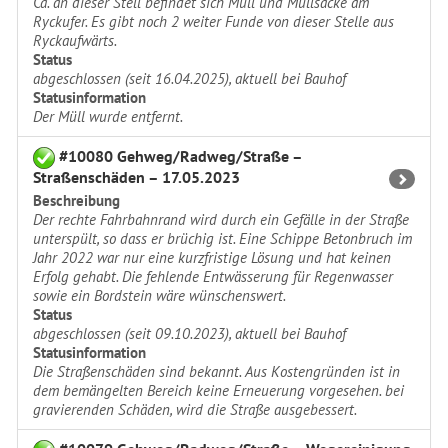
Ca. an dieser Stell befindet sich Müll und Müllsäcke am
Ryckufer. Es gibt noch 2 weiter Funde von dieser Stelle aus
Ryckaufwärts.
Status
abgeschlossen (seit 16.04.2025), aktuell bei Bauhof
Statusinformation
Der Müll wurde entfernt.
#10080 Gehweg/Radweg/Straße –
Straßenschäden – 17.05.2023
Beschreibung
Der rechte Fahrbahnrand wird durch ein Gefälle in der Straße
unterspült, so dass er brüchig ist. Eine Schippe Betonbruch im
Jahr 2022 war nur eine kurzfristige Lösung und hat keinen
Erfolg gehabt. Die fehlende Entwässerung für Regenwasser
sowie ein Bordstein wäre wünschenswert.
Status
abgeschlossen (seit 09.10.2023), aktuell bei Bauhof
Statusinformation
Die Straßenschäden sind bekannt. Aus Kostengründen ist in
dem bemängelten Bereich keine Erneuerung vorgesehen. bei
gravierenden Schäden, wird die Straße ausgebessert.