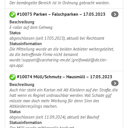
Der bemängelte Bereich ist in Ordnung gebracht worden.
#10075 Parken – Falschparken – 17.05.2023
Beschreibung
E-roller auf dem Gehweg
Status
abgeschlossen (seit 17.05.2023), aktuell bei Rechtsamt
Statusinformation
Die Mitteilung wurde an die beiden Anbieter weitergeleitet,
da die betreffende Firma nicht benannt
wurde:'support@carsharing-mv.de';'greifswald@de.tier-
ops.app'.
#10074 Müll/Schmutz – Hausmüll – 17.05.2023
Beschreibung
Auch hier steht ein Karton mit Alt-Kleidern auf der Straße, die
halt wenn es Regnet unbrauchbar werden. Voll Schade ggf
müsste man doch mehr Werbung für denn Sinn des
Altkleiderrecylings machen.
Status
abgeschlossen (seit 11.09.2024), aktuell bei Bauhof
Statusinformation
Der Müll wurde mittlerweile beräumt.