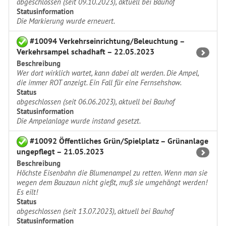
abgeschlossen (seit 09.10.2023), aktuell bei Bauhof
Statusinformation
Die Markierung wurde erneuert.
#10094 Verkehrseinrichtung/Beleuchtung –
Verkehrsampel schadhaft – 22.05.2023
Beschreibung
Wer dort wirklich wartet, kann dabei alt werden. Die Ampel,
die immer ROT anzeigt. Ein Fall für eine Fernsehshow.
Status
abgeschlossen (seit 06.06.2023), aktuell bei Bauhof
Statusinformation
Die Ampelanlage wurde instand gesetzt.
#10092 Öffentliches Grün/Spielplatz – Grünanlage
ungepflegt – 21.05.2023
Beschreibung
Höchste Eisenbahn die Blumenampel zu retten. Wenn man sie
wegen dem Bauzaun nicht gießt, muß sie umgehängt werden!
Es eilt!
Status
abgeschlossen (seit 13.07.2023), aktuell bei Bauhof
Statusinformation