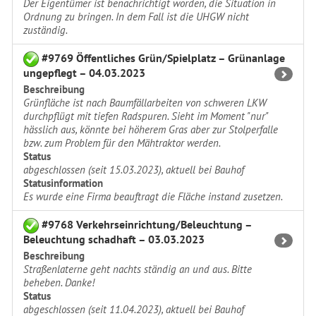
Der Eigentümer ist benachrichtigt worden, die Situation in
Ordnung zu bringen. In dem Fall ist die UHGW nicht
zuständig.
#9769 Öffentliches Grün/Spielplatz – Grünanlage
ungepflegt – 04.03.2023
Beschreibung
Grünfläche ist nach Baumfällarbeiten von schweren LKW
durchpflügt mit tiefen Radspuren. Sieht im Moment "nur"
hässlich aus, könnte bei höherem Gras aber zur Stolperfalle
bzw. zum Problem für den Mähtraktor werden.
Status
abgeschlossen (seit 15.03.2023), aktuell bei Bauhof
Statusinformation
Es wurde eine Firma beauftragt die Fläche instand zusetzen.
#9768 Verkehrseinrichtung/Beleuchtung –
Beleuchtung schadhaft – 03.03.2023
Beschreibung
Straßenlaterne geht nachts ständig an und aus. Bitte
beheben. Danke!
Status
abgeschlossen (seit 11.04.2023), aktuell bei Bauhof