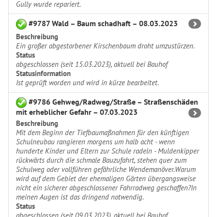
Gully wurde repariert.
#9787 Wald – Baum schadhaft – 08.03.2023
Beschreibung
Ein großer abgestorbener Kirschenbaum droht umzustürzen.
Status
abgeschlossen (seit 15.03.2023), aktuell bei Bauhof
Statusinformation
Ist geprüft worden und wird in kürze bearbeitet.
#9786 Gehweg/Radweg/Straße – Straßenschäden
mit erheblicher Gefahr – 07.03.2023
Beschreibung
Mit dem Beginn der Tiefbaumaßnahmen für den künftigen
Schulneubau rangieren morgens um halb acht - wenn
hunderte Kinder und Eltern zur Schule radeln - Muldenkipper
rückwärts durch die schmale Bauzufahrt, stehen quer zum
Schulweg oder vollführen gefährliche Wendemanöver.Warum
wird auf dem Gebiet der ehemaligen Gärten übergangsweise
nicht ein sicherer abgeschlossener Fahrradweg geschaffen?In
meinen Augen ist das dringend notwendig.
Status
abgeschlossen (seit 09.03.2023), aktuell bei Bauhof