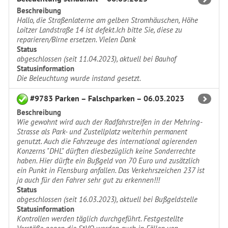
Beschreibung
Hallo, die Straßenlaterne am gelben Stromhäuschen, Höhe
Loitzer Landstraße 14 ist defekt.Ich bitte Sie, diese zu
reparieren/Birne ersetzen. Vielen Dank
Status
abgeschlossen (seit 11.04.2023), aktuell bei Bauhof
Statusinformation
Die Beleuchtung wurde instand gesetzt.
#9783 Parken – Falschparken – 06.03.2023
Beschreibung
Wie gewohnt wird auch der Radfahrstreifen in der Mehring-
Strasse als Park- und Zustellplatz weiterhin permanent
genutzt. Auch die Fahrzeuge des international agierenden
Konzerns "DHL" dürften diesbezüglich keine Sonderrechte
haben. Hier dürfte ein Bußgeld von 70 Euro und zusätzlich
ein Punkt in Flensburg anfallen. Das Verkehrszeichen 237 ist
ja auch für den Fahrer sehr gut zu erkennen!!!
Status
abgeschlossen (seit 16.03.2023), aktuell bei Bußgeldstelle
Statusinformation
Kontrollen werden täglich durchgeführt. Festgestellte