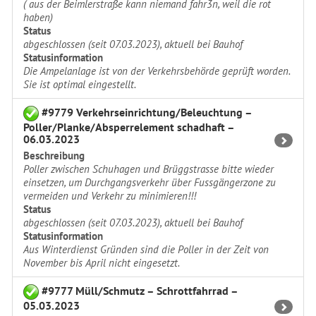
( aus der Beimlerstraße kann niemand fahr3n, weil die rot
haben)
Status
abgeschlossen (seit 07.03.2023), aktuell bei Bauhof
Statusinformation
Die Ampelanlage ist von der Verkehrsbehörde geprüft worden.
Sie ist optimal eingestellt.
#9779 Verkehrseinrichtung/Beleuchtung –
Poller/Planke/Absperrelement schadhaft –
06.03.2023
Beschreibung
Poller zwischen Schuhagen und Brüggstrasse bitte wieder
einsetzen, um Durchgangsverkehr über Fussgängerzone zu
vermeiden und Verkehr zu minimieren!!!
Status
abgeschlossen (seit 07.03.2023), aktuell bei Bauhof
Statusinformation
Aus Winterdienst Gründen sind die Poller in der Zeit von
November bis April nicht eingesetzt.
#9777 Müll/Schmutz – Schrottfahrrad –
05.03.2023