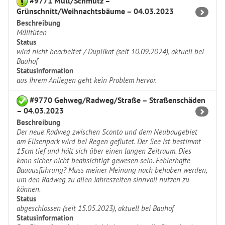
#9771 Müll/Schmutz –
Grünschnitt/Weihnachtsbäume – 04.03.2023
Beschreibung
Mülltüten
Status
wird nicht bearbeitet / Duplikat (seit 10.09.2024), aktuell bei
Bauhof
Statusinformation
aus Ihrem Anliegen geht kein Problem hervor.
#9770 Gehweg/Radweg/Straße – Straßenschäden
– 04.03.2023
Beschreibung
Der neue Radweg zwischen Sconto und dem Neubaugebiet
am Elisenpark wird bei Regen geflutet. Der See ist bestimmt
15cm tief und hält sich über einen langen Zeitraum. Dies
kann sicher nicht beabsichtigt gewesen sein. Fehlerhafte
Bauausführung? Muss meiner Meinung nach behoben werden,
um den Radweg zu allen Jahreszeiten sinnvoll nutzen zu
können.
Status
abgeschlossen (seit 15.05.2023), aktuell bei Bauhof
Statusinformation