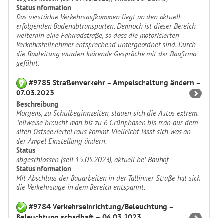
Statusinformation
Das verstärkte Verkehrsaufkommen liegt an den aktuell
erfolgenden Bodenabtransporten. Dennoch ist dieser Bereich
weiterhin eine Fahrradstraße, so dass die motorisierten
Verkehrsteilnehmer entsprechend untergeordnet sind. Durch
die Bauleitung wurden klärende Gespräche mit der Baufirma
geführt.
#9785 Straßenverkehr – Ampelschaltung ändern –
07.03.2023
Beschreibung
Morgens, zu Schulbeginnzeiten, stauen sich die Autos extrem.
Teilweise braucht man bis zu 6 Grünphasen bis man aus dem
alten Ostseeviertel raus kommt. Vielleicht lässt sich was an
der Ampel Einstellung ändern.
Status
abgeschlossen (seit 15.05.2023), aktuell bei Bauhof
Statusinformation
Mit Abschluss der Bauarbeiten in der Tallinner Straße hat sich
die Verkehrslage in dem Bereich entspannt.
#9784 Verkehrseinrichtung/Beleuchtung –
Beleuchtung schadhaft – 06.03.2023